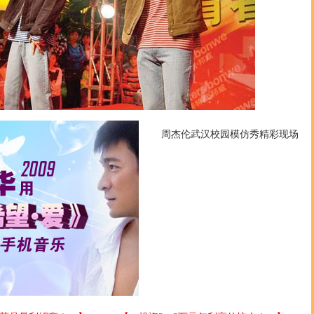
周杰伦武汉校园模仿秀精彩现场