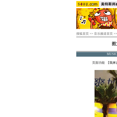
搜狐首页
>>
音乐频道首页
>
图
MUSI
页面功能 【
我来