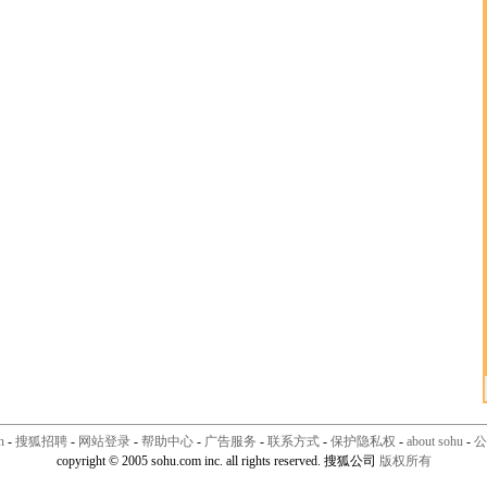
n
-
搜狐招聘
-
网站登录
-
帮助中心
-
广告服务
-
联系方式
-
保护隐私权
-
about sohu
-
公
copyright © 2005 sohu.com inc. all rights reserved. 搜狐公司
版权所有