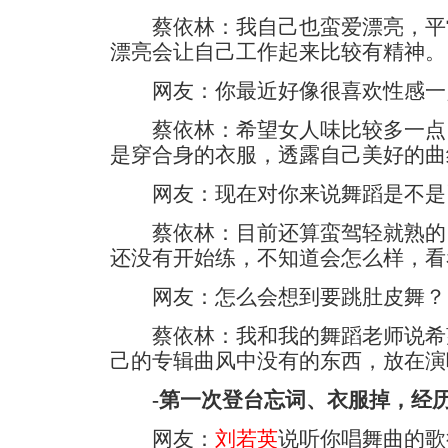
蔡依林：我自己也蛮爱漂亮，平
漂亮会让自己工作起来比较有精神。
网友：你最近好像很喜欢性感一
蔡依林：希望女人味比较多一点
是穿合身的衣服，透露自己美好的曲
网友：现在对你来说舞蹈是不是
蔡依林：目前还算蛮驾轻就熟的
还没有开始练，不知道会怎么样，看
网友：怎么会想到要跳肚皮舞？
蔡依林：我和我的舞蹈老师说希
己的专辑曲风中没有的东西，放在演
-第一次登台忘词、衣服掉，经
网友：
刘若英
说听你唱舞曲的歌