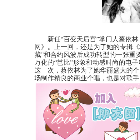
新任“百变天后宫”掌门人蔡依林
网》。上一回，还是为了她的专辑《
藏”和合约风波后成功转型的一张重
万化的“芭比”形象和动感时尚的电
这一次，蔡依林为了她华丽盛大的个
场制作精良的商业个唱，也是对歌手