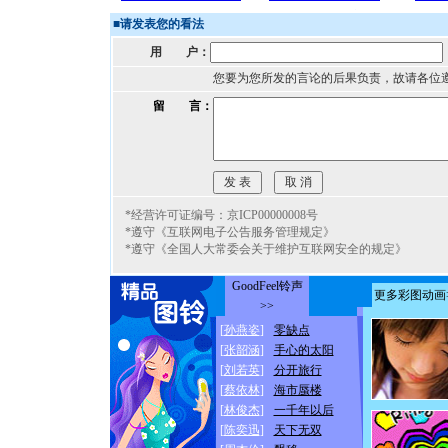
■
请发表您的看法
用 户：
您要为您所发的言论的后果负责，故请各位
留 言：
*经营许可证编号：京ICP00000008号
*遵守《互联网电子公告服务管理规定》
*遵守《全国人大常委会关于维护互联网安全的规定》