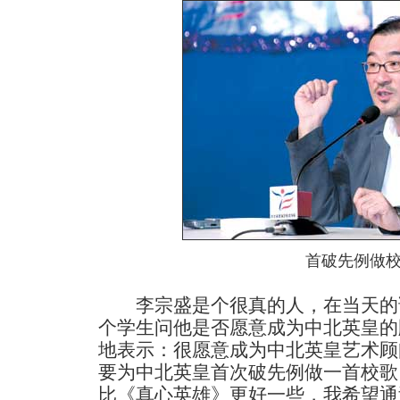
首破先例做
李宗盛是个很真的人，在当天的
个学生问他是否愿意成为中北英皇的
地表示：很愿意成为中北英皇艺术顾
要为中北英皇首次破先例做一首校歌
比《真心英雄》更好一些，我希望通