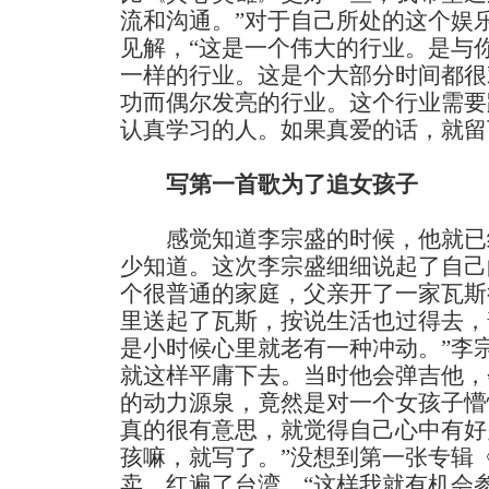
流和沟通。”对于自己所处的这个娱
见解，“这是一个伟大的行业。是与
一样的行业。这是个大部分时间都很
功而偶尔发亮的行业。这个行业需要
认真学习的人。如果真爱的话，就留
写第一首歌为了追女孩子
感觉知道李宗盛的时候，他就已
少知道。这次李宗盛细细说起了自己
个很普通的家庭，父亲开了一家瓦斯
里送起了瓦斯，按说生活也过得去，
是小时候心里就老有一种冲动。”李
就这样平庸下去。当时他会弹吉他，
的动力源泉，竟然是对一个女孩子懵
真的很有意思，就觉得自己心中有好
孩嘛，就写了。”没想到第一张专辑
卖，红遍了台湾。“这样我就有机会