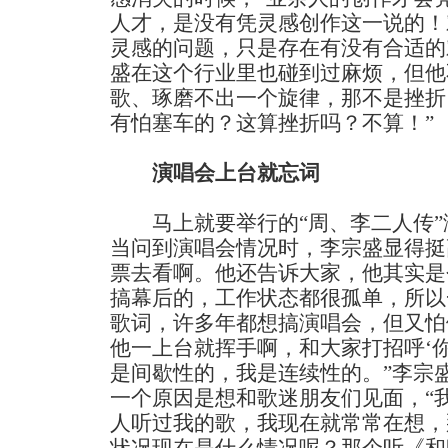
人才，是没有凭灵感创作这一说的！
灵感的问题，只是存在有没有合适的
盛在这个行业里也碰到过麻烦，但他
歌、琢磨不出一个旋律，那不是挫折
有怕塞车的？这算挫折吗？不算！”
演唱会上台就忘词
马上就要举行的“周、李二人传”
当问到演唱会情况时，李宗盛显得挺
票去看啊。他还告诉大家，他其实是
搞幕后的，工作状态都很孤单，所以
歌词，许多年都想搞演唱会，但又怕
他一上台就挥手啊，和大家打招呼‘
是间歇性的，我是连续性的。”李宗
一个原因是想和歌迷朋友们见面，“
人听过我的歌，我现在就常常在想，