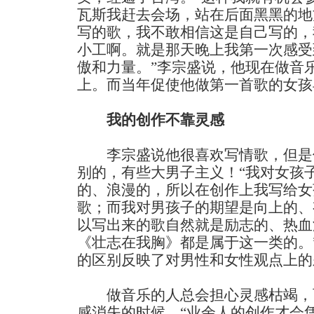
瓦斯我赶去会场，站在后面黑黑的地
写的歌，我不敢相信这是自己写的，
小工啊。就是那天晚上我第一次感受
傲和力量。”李宗盛说，他现在做音
上。而当年促使他做第一首歌的女孩
我的创作不靠灵感
李宗盛说他很喜欢写情歌，但是
别的，有些大男子主义！“我对女孩
的、浪漫的，所以在创作上我写给女
歌；而我对男孩子的期望是向上的、
以写出来的歌自然就是励志的、热血
《壮志在我胸》都是属于这一类的。
的区别反映了对男性和女性观点上的
做音乐的人总会担心灵感枯竭，
感消失的时候，“业余人的创作才会