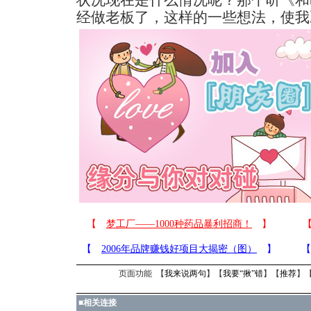
状况现在是什么情况呢？那个听《和
经做老板了，这样的一些想法，使我
页面功能 【
我来说两句
】【
我要“揪”错
】【
推荐
】
■
相关连接