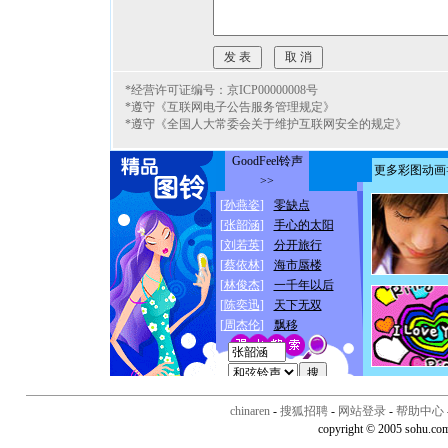
*经营许可证编号：京ICP00000008号
*遵守《互联网电子公告服务管理规定》
*遵守《全国人大常委会关于维护互联网安全的规定》
chinaren
-
搜狐招聘
-
网站登录
-
帮助中心
copyright © 2005 sohu.co