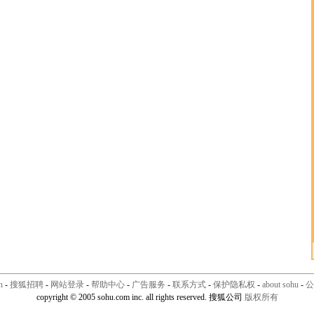
n
-
搜狐招聘
-
网站登录
-
帮助中心
-
广告服务
-
联系方式
-
保护隐私权
-
about sohu
-
公
copyright © 2005 sohu.com inc. all rights reserved. 搜狐公司
版权所有