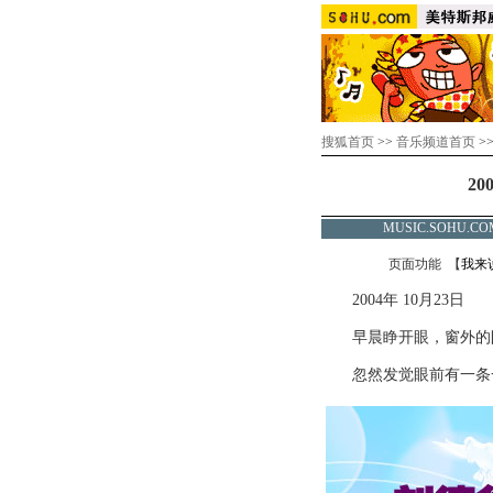
搜狐首页
>>
音乐频道首页
>
2
MUSIC.SOHU
页面功能 【
我来
2004年 10月23日
早晨睁开眼，窗外的
忽然发觉眼前有一条一