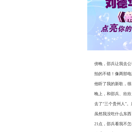
傍晚，邵兵让我去公司
拍的不错！像两部电
他听了我的新歌，很喜
晚上，和邵兵、欣欣
去了“三个贵州人”。
虽然我没吃什么东西，
21点，邵兵看我不怎