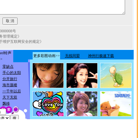
00008号
务管理规定》
于维护互联网安全的规定》