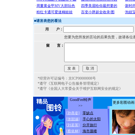
■
请发表您的看法
用 户：
您要为您所发的言论的后果负责，故请各位
留 言：
*经营许可证编号：京ICP00000008号
*遵守《互联网电子公告服务管理规定》
*遵守《全国人大常委会关于维护互联网安全的规定》