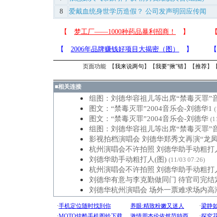
8
爱戴血统身世学历造假？ 公司发声明回应传闻
页面功能 【
我来说两句
】【
我要“揪”错
】【
推荐
】
■
相关连接
组图：刘德华容祖儿等出席“禁毒灭罪”
图文：“禁毒灭罪”2004音乐会-刘德华1
(
图文：“禁毒灭罪”2004音乐会-刘德华
(1
组图：刘德华容祖儿等出席“禁毒灭罪”
影视拍档演唱会 刘德华郑秀文再演“龙凤
杭州演唱会不许拍照 刘德华助手动粗打人
刘德华助手动粗打人(图)
(11/03 07:26)
杭州演唱会不许拍照 刘德华助手动粗打人
刘德华有意与李克勤做同门 待官司完结
刘德华杭州演唱会 场外一票难求场内高