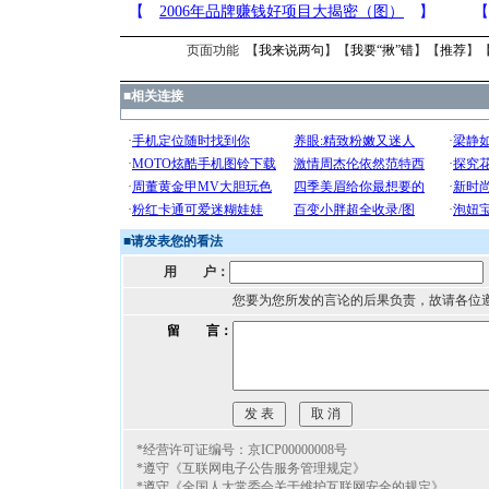
页面功能 【
我来说两句
】【
我要“揪”错
】【
推荐
】
■
相关连接
■
请发表您的看法
用 户：
您要为您所发的言论的后果负责，故请各位
留 言：
*经营许可证编号：京ICP00000008号
*遵守《互联网电子公告服务管理规定》
*遵守《全国人大常委会关于维护互联网安全的规定》