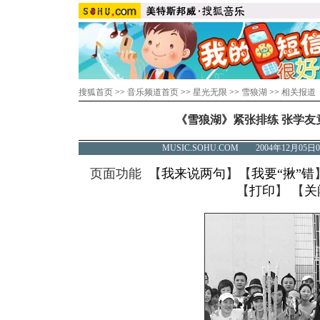
搜狐首页
>>
音乐频道首页
>>
星光无限
>>
雪狼湖
>>
相关报道
《雪狼湖》紧张排练 张学友
MUSIC.SOHU.COM 2004年12月0
页面功能 【
我来说两句
】【
我要“揪”错
【
打印
】 【
关