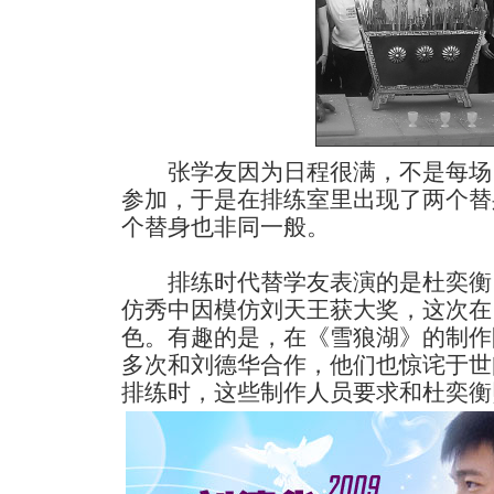
张学友因为日程很满，不是每场
参加，于是在排练室里出现了两个替
个替身也非同一般。
排练时代替学友表演的是杜奕衡
仿秀中因模仿刘天王获大奖，这次在
色。有趣的是，在《雪狼湖》的制作
多次和刘德华合作，他们也惊诧于世
排练时，这些制作人员要求和杜奕衡