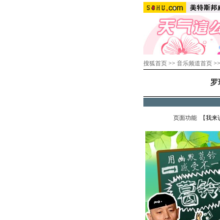
搜狐首页
>>
音乐频道首页
>
罗
页面功能 【
我来