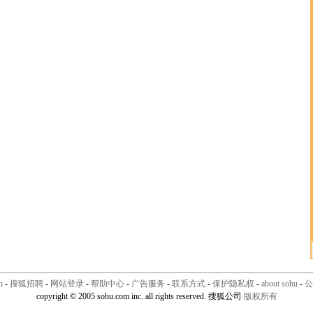
n
-
搜狐招聘
-
网站登录
-
帮助中心
-
广告服务
-
联系方式
-
保护隐私权
-
about sohu
-
公
copyright © 2005 sohu.com inc. all rights reserved. 搜狐公司
版权所有