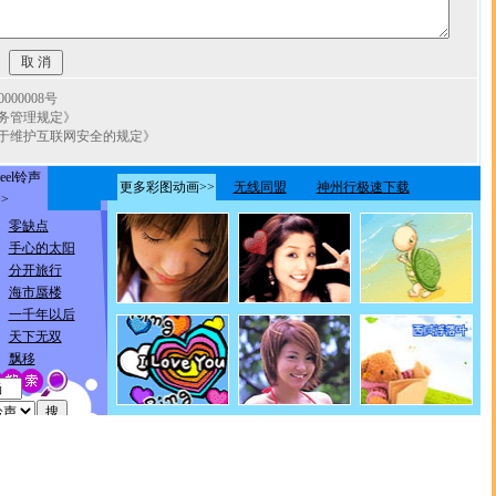
00008号
务管理规定》
于维护互联网安全的规定》