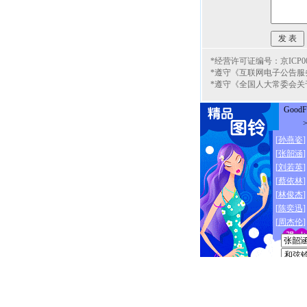
*经营许可证编号：京ICP000
*遵守《互联网电子公告服
*遵守《全国人大常委会关