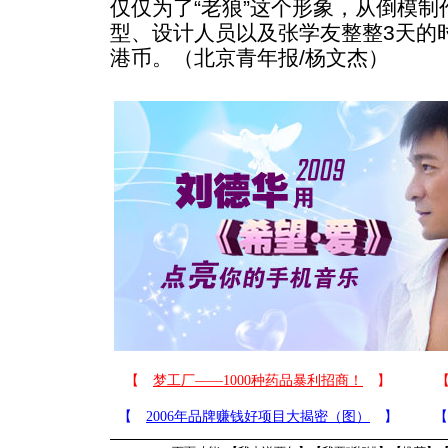
仅仅为了“老狼”这个形象，从倒模
型、设计人员以及张学友整整3天的
港币。（北京青年报/杨文杰）