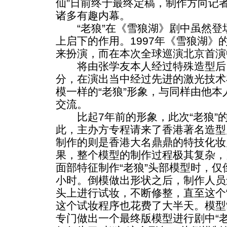
仙”日前终于最终定稿，制作方向记者
诸多有趣内幕。
“老狼”在《雪狼湖》剧中虽然登
上启下的作用。1997年《雪狼湖》
来扮演，而在本次全球巡演北京首演
将由张学友本人经过特殊造型后，
分，在演出当中经过先进的激光技术
模一样的“老狼”形象，与同样由他本
交流。
比起7年前的形象，此次“老狼”
此，主办方专程请来了香港著名造型
制作的则是香港大名鼎鼎的特技化妆
果，整个模型的制作过程极其复杂，
面部特征制作“老狼”头部模型时，仅
小时。倒模做出形状之后，制作人员
头上进行试妆，不断修整，直至这个
这个试妆程序也花费了大半天。模型
专门做出一个最终版模型进行剧中“