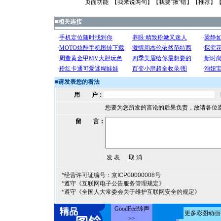
页面功能 【
我来说两句
】【
我要“揪”错
】【
推荐
】
■
相关连接
■
请发表您的看法
用 户：
您要为您所发的言论的后果负责，故请各位
留 言：
*经营许可证编号：京ICP00000008号
*遵守《互联网电子公告服务管理规定》
*遵守《全国人大常委会关于维护互联网安全的规定》