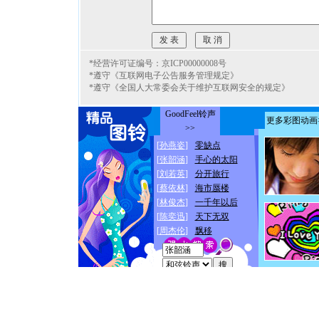
*经营许可证编号：京ICP00000008号
*遵守《互联网电子公告服务管理规定》
*遵守《全国人大常委会关于维护互联网安全的规定》