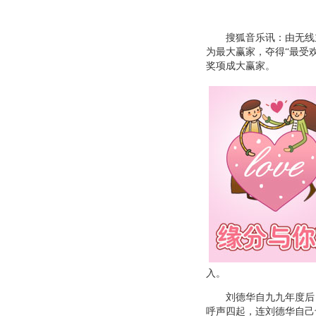
搜狐音乐讯：由无线主办
为最大赢家，夺得“最受
奖项成大赢家。
入。
刘德华自九九年度后，
呼声四起，连刘德华自己