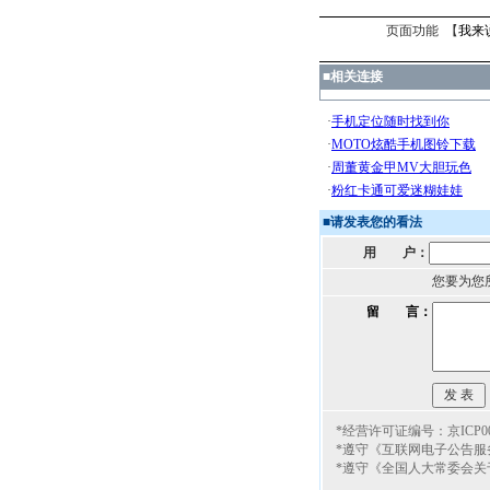
页面功能 【
我来
■
相关连接
■
请发表您的看法
用 户：
您要为您
留 言：
*经营许可证编号：京ICP000
*遵守《互联网电子公告服
*遵守《全国人大常委会关