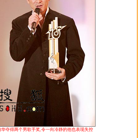
德华夺得两个男歌手奖,令一向冷静的他也表现失控