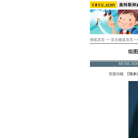
搜狐首页
>>
音乐频道首页
>
组图
MUSIC.
页面功能 【
我来