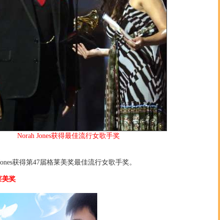
Norah Jones获得最佳流行女歌手奖
Jones获得第47届格莱美奖最佳流行女歌手奖。
莱美奖