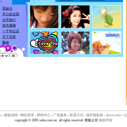
n
-
搜狐招聘
-
网站登录
-
帮助中心
-
广告服务
-
联系方式
-
保护隐私权
-
about sohu
-
公
copyright © 2005 sohu.com inc. all rights reserved. 搜狐公司
版权所有