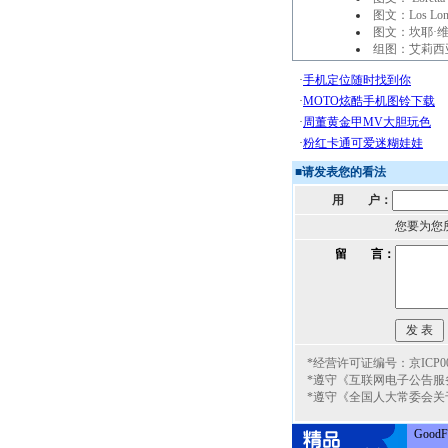
图文：Los Lo
图文：坎耶·
组图：艾莉西
■
请发表您的看法
用 户：
您要为您
留 言：
*经营许可证编号：京ICP000
*遵守《互联网电子公告服
*遵守《全国人大常委会关