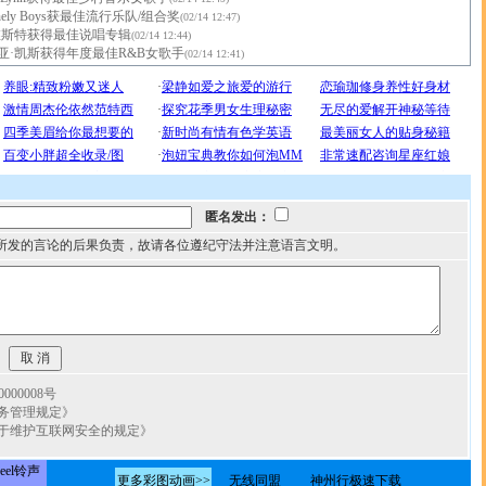
nely Boys获最佳流行乐队/组合奖
(02/14 12:47)
维斯特获得最佳说唱专辑
(02/14 12:44)
亚·凯斯获得年度最佳R&B女歌手
(02/14 12:41)
匿名发出：
所发的言论的后果负责，故请各位遵纪守法并注意语言文明。
00008号
务管理规定》
于维护互联网安全的规定》