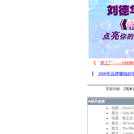
页面功能 【
我来
■
相关连接
组图：Shery
图文：John 
组图：猫王女
图文：Jill S
图文：The Bli
图文： Lore