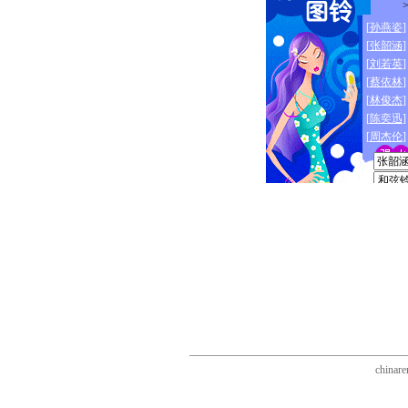
chinare