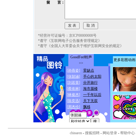
留 言：
*经营许可证编号：京ICP00000008号
*遵守《互联网电子公告服务管理规定》
*遵守《全国人大常委会关于维护互联网安全的规定》
chinaren
-
搜狐招聘
-
网站登录
-
帮助中心