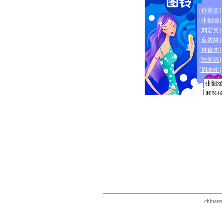
chinare