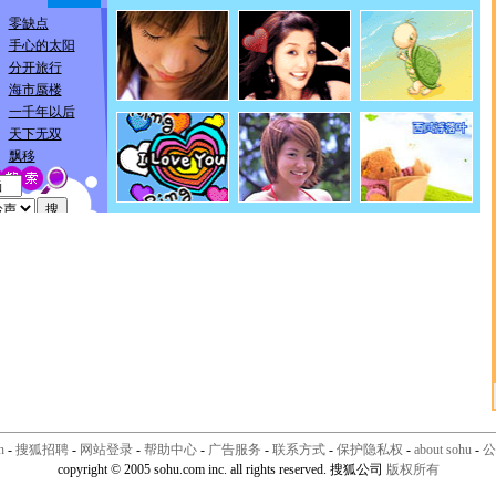
n
-
搜狐招聘
-
网站登录
-
帮助中心
-
广告服务
-
联系方式
-
保护隐私权
-
about sohu
-
公
copyright © 2005 sohu.com inc. all rights reserved. 搜狐公司
版权所有