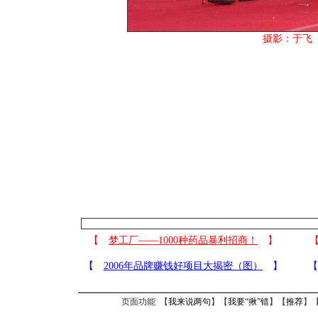
摄影：于飞
页面功能 【
我来说两句
】【
我要“揪”错
】【
推荐
】