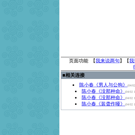
页面功能 【
我来说两句
】【
我
■
相关连接
陈小春《男人与公狗》
(04/0
陈小春《没那种命》
(04/02 
陈小春《没那种命》
(04/02 
陈小春《装聋作哑》
(04/02 