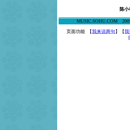
陈小
MUSIC.SOHU.COM 
页面功能 【
我来说两句
】【
我