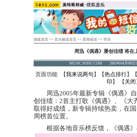
搜狐首页
>>
音乐频道首页
>>
星闻报道
>>
华语
周迅《偶遇》屡创佳绩 将在
MUSIC.SOHU.COM 2005年04月0
页面功能 【
我来说两句
】【
热点排行
】
印
】 【
关闭
周迅2005年最新专辑《偶遇》自
创佳绩：2首主打歌《偶遇》、《大
取得好成绩，新专辑持续热卖，在国
周榜首位置。
根据各地音乐榜反馈，《偶遇》