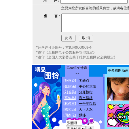
用 户：
您要为您所发的言论的后果负责，故请各位
留 言：
*经营许可证编号：京ICP00000008号
*遵守《互联网电子公告服务管理规定》
*遵守《全国人大常委会关于维护互联网安全的规定》