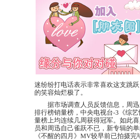
迷纷纷打电话表示非常喜欢这支跳跃
的笑容灿烂极了。
据市场调查人员反馈信息，周迅
排行榜销量榜，中央电视台-3《综
量榜上均连续几周获得冠军。如此喜
员和周迅自己雀跃不已，新专辑的单
《不醒的四月》MV较早前已拍摄完