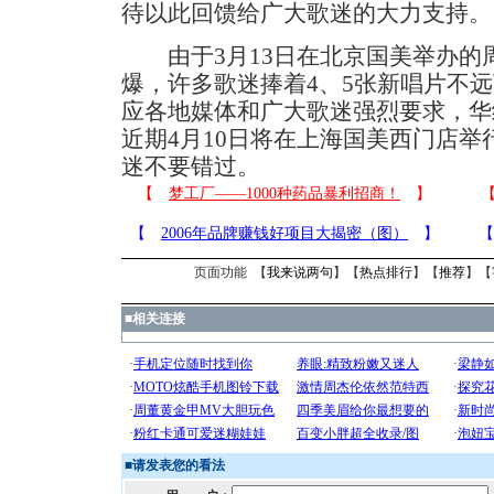
待以此回馈给广大歌迷的大力支持。
由于3月13日在北京国美举办的
爆，许多歌迷捧着4、5张新唱片不
应各地媒体和广大歌迷强烈要求，华
近期4月10日将在上海国美西门店
迷不要错过。
页面功能 【
我来说两句
】【
热点排行
】【
推荐
】【
■
相关连接
■
请发表您的看法