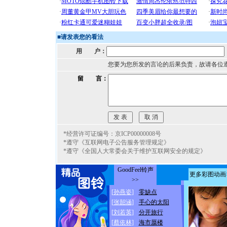
■
请发表您的看法
用 户：
您要为您所发的言论的后果负责，故请各位
留 言：
*经营许可证编号：京ICP00000008号
*遵守《互联网电子公告服务管理规定》
*遵守《全国人大常委会关于维护互联网安全的规定》