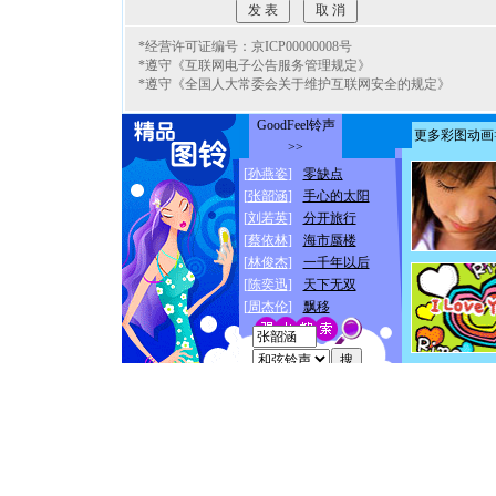
*经营许可证编号：京ICP00000008号
*遵守《互联网电子公告服务管理规定》
*遵守《全国人大常委会关于维护互联网安全的规定》