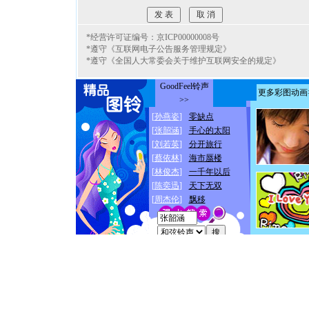
*经营许可证编号：京ICP00000008号
*遵守《互联网电子公告服务管理规定》
*遵守《全国人大常委会关于维护互联网安全的规定》