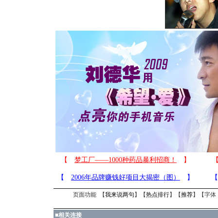
页面功能 【
我来说两句
】【
热点排行
】【
推荐
】【字体
■
相关连接