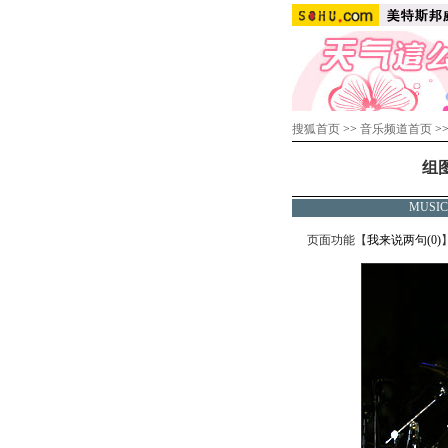
搜狐首页
>>
音乐频道首页
>
组
MUSI
页面功能【
我来说两句(
0
)