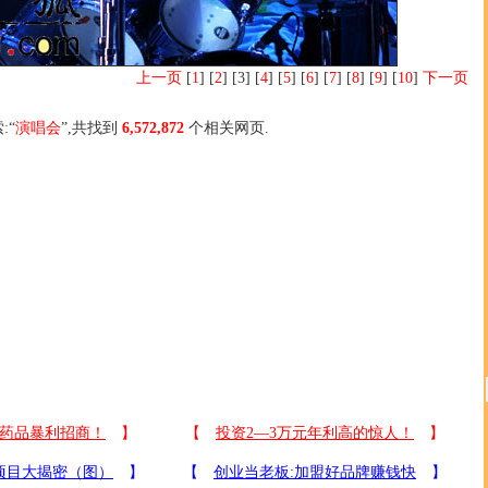
上一页
[
1
] [
2
] [3] [
4
] [
5
] [
6
] [
7
] [
8
] [
9
] [
10
]
下一页
:“
演唱会
”,共找到
6,572,872
个相关网页.