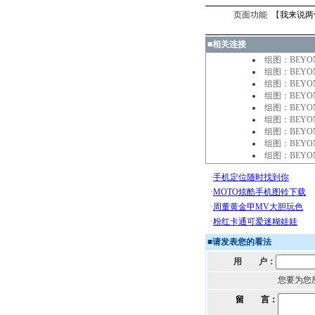
页面功能 【
我来说两
■
相关连接
组图：BEY
组图：BEY
组图：BEY
组图：BEY
组图：BEY
组图：BEY
组图：BEY
组图：BEY
组图：BEY
■
请发表您的看法
用 户：
您要为您
留 言：