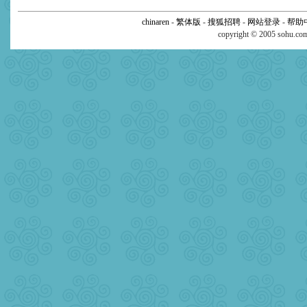
chinaren
-
繁体版
-
搜狐招聘
-
网站登录
-
帮助
copyright © 2005 sohu.c