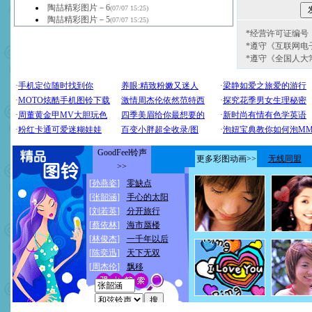
陶喆精彩图片－6
(07/07 15:25)
陶喆精彩图片－5
(07/07 15:25)
*经营许可证编号：京
*遵守《互联网电
*遵守《全国人大