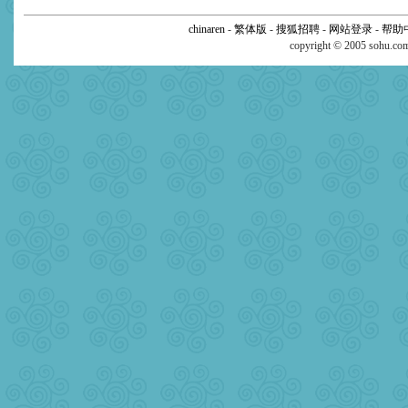
chinaren
-
繁体版
-
搜狐招聘
-
网站登录
-
帮助
copyright © 2005 sohu.c