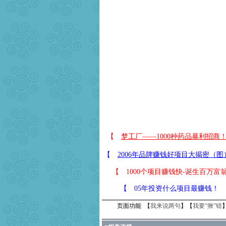
【
1000个项目赚钱快-诞生百万富
【
05年投资什么项目最赚钱！
页面功能 【
我来说两句
】【
我要“揪”错