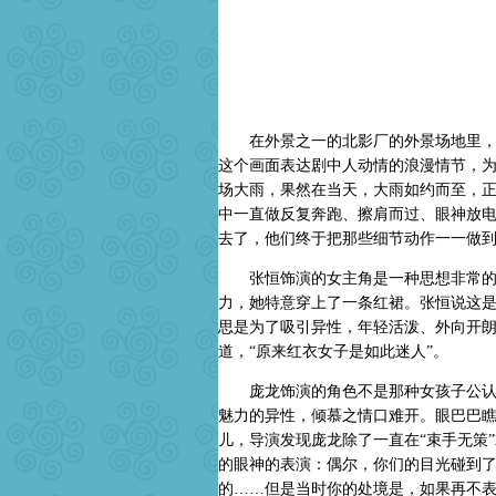
在外景之一的北影厂的外景场地里，导
这个画面表达剧中人动情的浪漫情节，为
场大雨，果然在当天，大雨如约而至，
中一直做反复奔跑、擦肩而过、眼神放
去了，他们终于把那些细节动作一一做
张恒饰演的女主角是一种思想非常的单
力，她特意穿上了一条红裙。张恒说这是
思是为了吸引异性，年轻活泼、外向开朗
道，“原来红衣女子是如此迷人”。
庞龙饰演的角色不是那种女孩子公认的
魅力的异性，倾慕之情口难开。眼巴巴
儿，导演发现庞龙除了一直在“束手无策
的眼神的表演：偶尔，你们的目光碰到
的……但是当时你的处境是，如果再不表