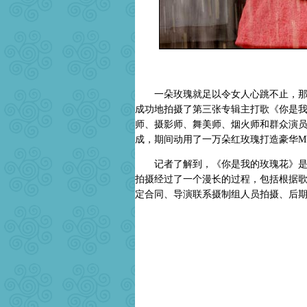
一朵玫瑰就足以令女人心跳不止，那么
成功地拍摄了第三张专辑主打歌《你是我
师、摄影师、舞美师、烟火师和群众演
成，期间动用了一万朵红玫瑰打造豪华M
记者了解到，《你是我的玫瑰花》是一
拍摄经过了一个漫长的过程，包括根据
定合同、导演联系摄制组人员拍摄、后