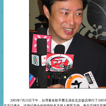
2005年7月25日下午，台湾著名歌手费玉清在北京饭店举行了200
北京记者会。这场记者会由内地知名主持人戴军主持，来自京城近百