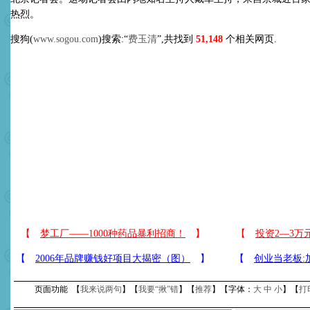
热烈。
搜狗(
www.sogou.com
)搜索:“
费玉清
”,共找到
51,148
个相关网页.
页面功能 【
我来说两句
】【
我要“揪”错
】【
推荐
】【字体：
大
中
小
】【
打