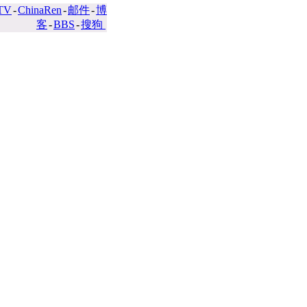
TV
-
ChinaRen
-
邮件
-
博
客
-
BBS
-
搜狗