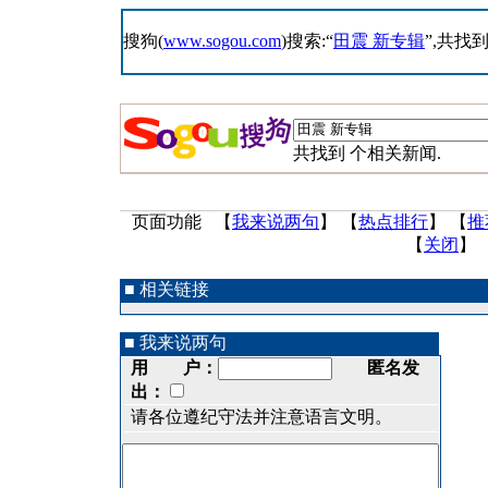
搜狗(
www.sogou.com
)搜索:“
田震 新专辑
”,共找
共找到
个相关新闻.
页面功能 【
我来说两句
】 【
热点排行
】 【
推
【
关闭
】
■ 相关链接
■ 我来说两句
用 户：
匿名发
出：
请各位遵纪守法并注意语言文明。