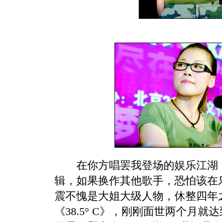
在你方唱罢我登场的娱乐江湖，
辑，如果换作其他歌手，恐怕该在
震不愧是大姐大级人物，休整四年
《38.5° C》，刚刚面世两个月就