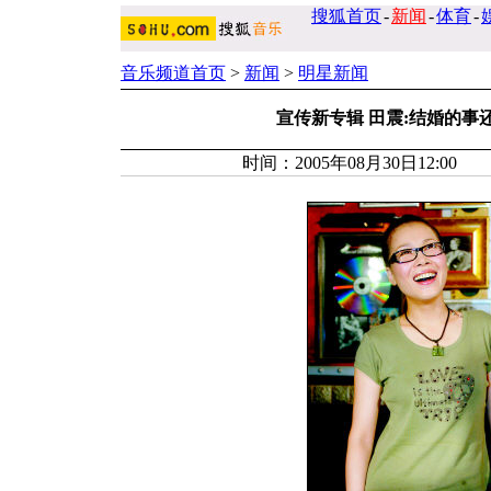
搜狐首页
-
新闻
-
体育
-
音乐频道首页
>
新闻
>
明星新闻
宣传新专辑 田震:结婚的事还
时间：2005年08月30日12:00