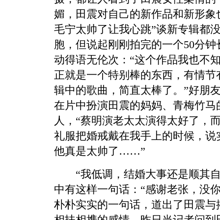
媚，田震对自己的新作品和新形象
毛宁太帅了让我心跳”谈新专辑都
胞，但说起刚刚拍完的一个50分
动得语无伦次：“这个作品我也不
正就是一个特别棒的东西，有情节
辑中的歌曲，简直太棒了。”好朋
在片中扮演田震的妈妈、青梅竹马
人，“蔡明演老太太演得太好了，
礼服把婚戒戴在我手上的时候，说
他真是太帅了……”
“我低调，结婚大事还是顺其自
中有这样一句话：“感谢老张，没你
朴朴实实的一句话，道出了田震与
相扶相携的感情。昨日当记者问到