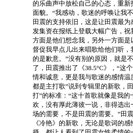
的乐曲声中放松自己的心态，重新
面貌。“我感动，歌迷的呼唤让我不
田震的支持依旧，这是让田震最为
发集资在报纸上登载大幅广告，祝
方面是他们想念我，另外一方面是
督促我早点儿出来唱歌给他们听，
的是歉意。”没有别的原因，就是
了，田震推出了《38.5°C》，“
情和诚意，更是我与歌迷的感情温
都是主打歌”说到专辑里的新歌，田
打”的标准：“这十首歌就像是我的
欢，没有厚此薄彼一说，非得选出
场的需要，不是田震的需要。”田
《冷艳》的新歌，无论是歌词的感性
摄，都让人看到了田震女性柔情的