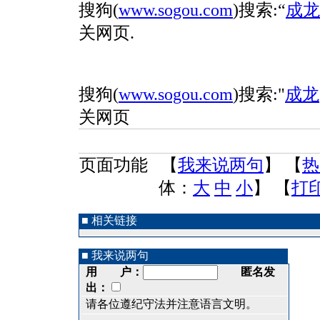
搜狗(
www.sogou.com
)搜索:“
成龙
关网页.
搜狗(
www.sogou.com
)搜索:"
成龙
关网页
页面功能 【
我来说两句
】 【
热
体：
大
中
小
】 【
打
■ 相关链接
■ 我来说两句
用 户：
匿名发
出：
请各位遵纪守法并注意语言文明。