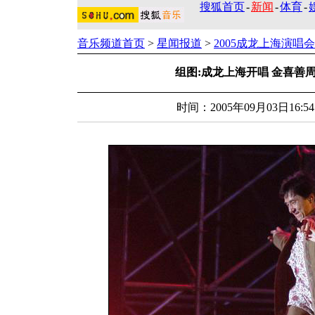
搜狐首页
-
新闻
-
体育
-
音乐频道首页
>
星闻报道
>
2005成龙上海演唱会
组图:成龙上海开唱 金喜善
时间：2005年09月03日16: