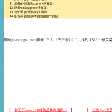
11. 还痛的伤口(Saxophone演奏版)
12. 陪着你(Saxophone演奏版)
13. 别怕爱 [侠医传奇]主题曲
14. 旧蔷薇 [侠医传奇]主题曲(广东版)
搜狗(
www.sogou.com
)搜索:"
王杰 《无声电影》
",共找到 3,562 个相关