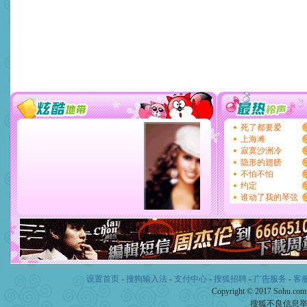
设置首页
-
搜狗输入法
-
支付中心
-
搜狐招聘
-
广告服务
-
客
Copyright © 2017 Sohu.co
搜狐不良信息