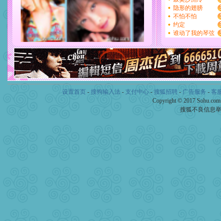
设置首页
-
搜狗输入法
-
支付中心
-
搜狐招聘
-
广告服务
-
客
Copyright © 2017 Sohu.co
搜狐不良信息