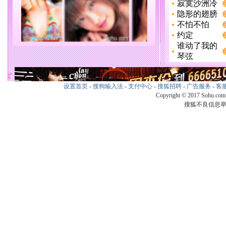
设置首页
-
搜狗输入法
-
支付中心
-
搜狐招聘
-
广告服务
-
客
Copyright © 2017 Sohu.co
搜狐不良信息