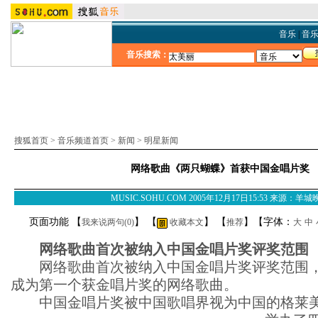
音乐
|
音
音乐搜索：
搜狐首页
>
音乐频道首页
>
新闻
>
明星新闻
网络歌曲《两只蝴蝶》首获中国金唱片奖
MUSIC.SOHU.COM 2005年12月17日15:53 来源：羊
页面功能 【
】 【
】 【
】【字体：
我来说两句(
0
)
收藏本文
推荐
大
中
网络歌曲首次被纳入中国金唱片奖评奖范围
网络歌曲首次被纳入中国金唱片奖评奖范围，
成为第一个获金唱片奖的网络歌曲。
中国金唱片奖被中国歌唱界视为中国的格莱美，