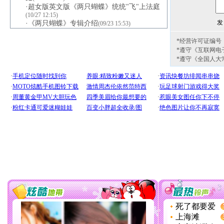
·
超女版英文版《两只蝴蝶》统统"飞"上法庭
(10/27 12:15)
·
《两只蝴蝶》专辑介绍
(09/23 15:53)
*经营许可证编号：京
*遵守《互联网电
*遵守《全国人大