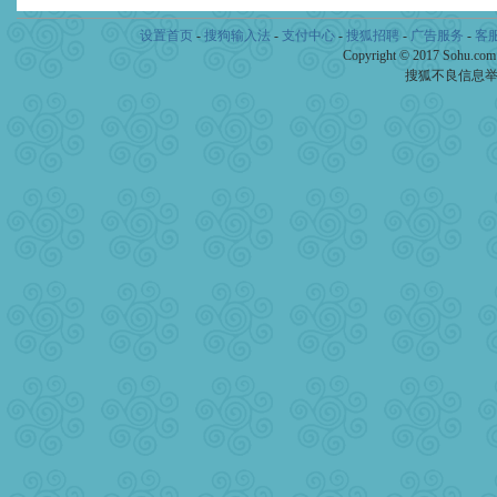
设置首页
-
搜狗输入法
-
支付中心
-
搜狐招聘
-
广告服务
-
客
Copyright © 2017 Sohu.co
搜狐不良信息