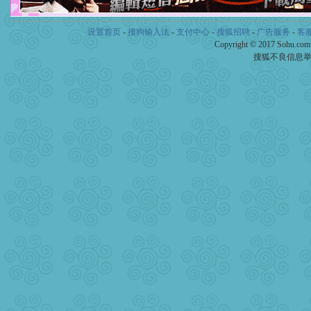
设置首页
-
搜狗输入法
-
支付中心
-
搜狐招聘
-
广告服务
-
客
Copyright © 2017 Sohu.co
搜狐不良信息