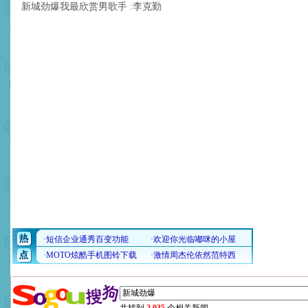
新城劲爆我最欣赏男歌手 :李克勤