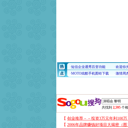
共找到
2,595
个相