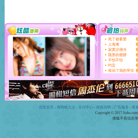
设置首页
-
搜狗输入法
-
支付中心
-
搜狐招聘
-
广告服务
-
客
Copyright © 2017 Sohu.co
搜狐不良信息