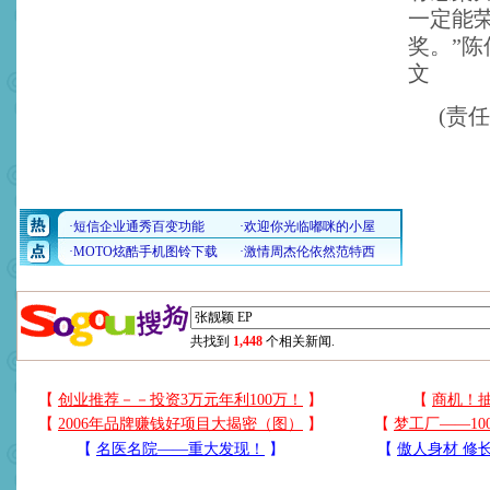
一定能
奖。”陈
文
(责
共找到
1,448
个相关新闻.