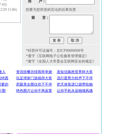
用 户：
7:43)
12/29 15:06)
您要为您所发的言论的后果负责
留 言：
*经营许可证编号：京ICP00000008号
*遵守《互联网电子公告服务管理规定》
*遵守《全国人大常委会互联网安全的规定》