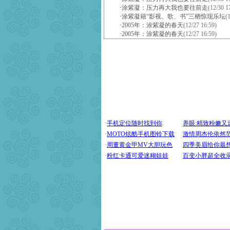
·
涂紫凝：压力再大我也要往前走
(12/30 1
·
涂紫凝籍“影视、歌、书”三栖惊现乐坛
(
·
2005年：涂紫凝的春天
(12/27 16:59)
·
2005年：涂紫凝的春天
(12/27 16:59)