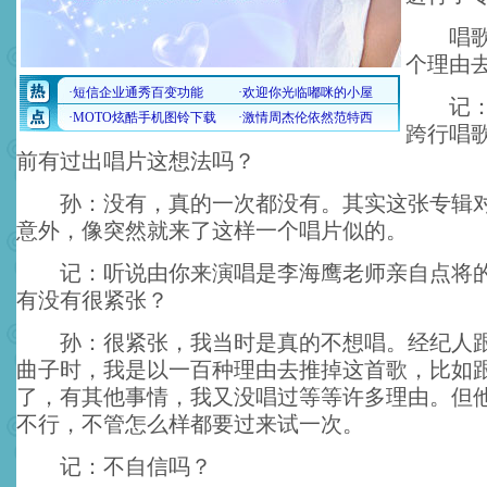
唱歌：
个理由
记：现
跨行唱
前有过出唱片这想法吗？
孙：没有，真的一次都没有。其实这张专辑对
意外，像突然就来了这样一个唱片似的。
记：听说由你来演唱是李海鹰老师亲自点将的
有没有很紧张？
孙：很紧张，我当时是真的不想唱。经纪人跟
曲子时，我是以一百种理由去推掉这首歌，比如
了，有其他事情，我又没唱过等等许多理由。但
不行，不管怎么样都要过来试一次。
记：不自信吗？