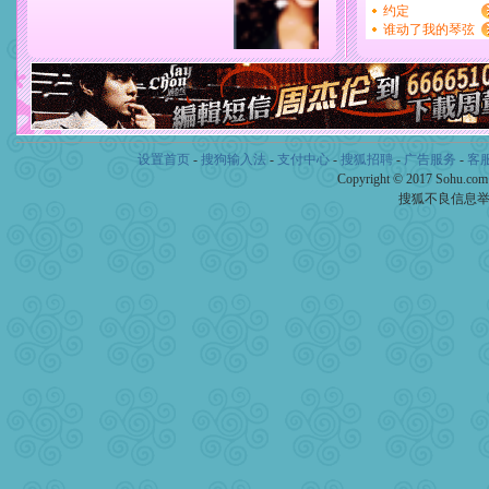
设置首页
-
搜狗输入法
-
支付中心
-
搜狐招聘
-
广告服务
-
客
Copyright © 2017 Sohu.co
搜狐不良信息