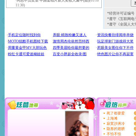
·
同恩不负众望 中国金唱片新人奖收入囊中(图)
(01/16
11:30)
*经营许可证编号：京
*遵守《互联网电
*遵守《全国人大