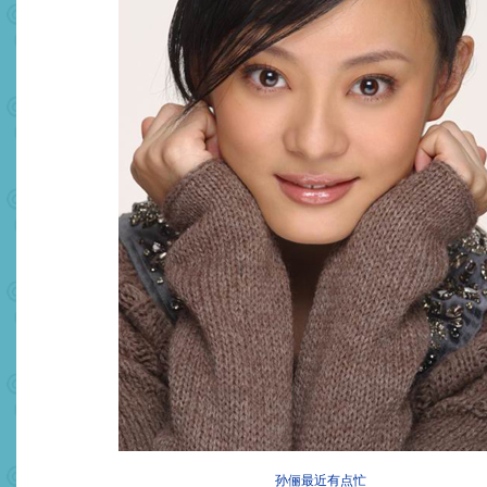
孙俪最近有点忙