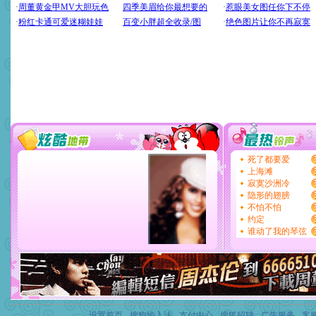
设置首页
-
搜狗输入法
-
支付中心
-
搜狐招聘
-
广告服务
-
客