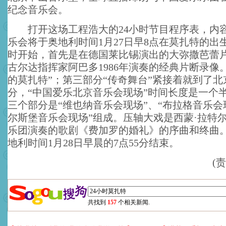
纪念音乐会。
打开这场工程浩大的24小时节目程序表，内
乐会将于奥地利时间1月27日早8点在莫扎特的出
时开始，首先是在德国莱比锡演出的大弥撒芭蕾
古尔达指挥家阿巴多1986年演奏的经典片断录像
的莫扎特”；第三部分“传奇舞台”紧接着就到了北京
分，“中国爱乐北京音乐会现场”时间长度是一个
三个部分是“维也纳音乐会现场”、“布拉格音乐会
尔斯堡音乐会现场”组成。压轴大戏是西蒙·拉特
乐团演奏的歌剧《费加罗的婚礼》的序曲和终曲
地利时间1月28日早晨的7点55分结束。
(
共找到
157
个相关新闻.