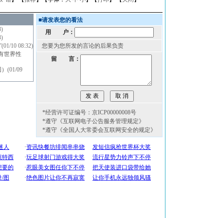
■
请发表您的看法
3)
用 户：
3)
”
(01/10 08:32)
您要为您所发的言论的后果负责
有世界性
留 言：
图）
(01/09
*经营许可证编号：京ICP00000008号
*遵守《互联网电子公告服务管理规定》
*遵守《全国人大常委会互联网安全的规定》