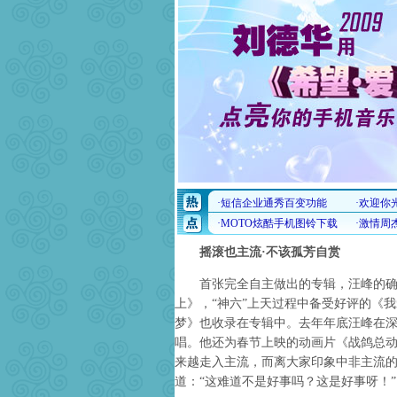
摇滚也主流·不该孤芳自赏
首张完全自主做出的专辑，汪峰的确有
上》，“神六”上天过程中备受好评的《
梦》也收录在专辑中。去年年底汪峰在
唱。他还为春节上映的动画片《战鸽总
来越走入主流，而离大家印象中非主流
道：“这难道不是好事吗？这是好事呀！”