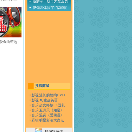
破解今日股市大盘走势
伊甸园体验"性"福瞬间
至爱金曲评选
搜狐商城
•
影视
|
漫长的婚约DVD
•
影视
|
3Q童趣英语
•
音乐
|
超女终极PK送礼
•
音乐
|
五月天《知足》
•
音乐
|
温岚《爱回温》
•
彩妆
|
明星彩妆大盘点
-- 给编辑写信