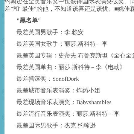
约翰逊在全英音乐奖中也获得国际表演突破奖。同
差”和“最佳”的他，不知道该喜还是该忧。■姚佳
"黑名单"
最差英国男歌手：李.赖安
最差英国女歌手：丽莎.斯科特－李
最差英国专辑：史蒂夫.布鲁克斯坦《全心全
最差英国单曲：丽莎.斯科特－李《电动》
最差摇滚奖：SonofDork
最差城市音乐表演奖：炸药小姐
最差现场音乐表演奖：Babyshambles
最差流行音乐表演奖：丽莎.斯科特－李
最差国际男歌手：杰克.约翰逊