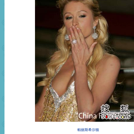
帕丽斯希尔顿