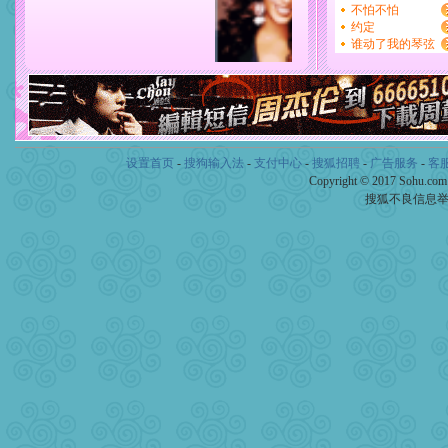
设置首页
-
搜狗输入法
-
支付中心
-
搜狐招聘
-
广告服务
-
客
Copyright © 2017 Sohu.co
搜狐不良信息