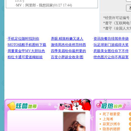
15:37)
·
MV：阿里郎 - 我想回家
(01/27 17:44)
*经营许可证编号：京
*遵守《互联网电
*遵守《全国人大