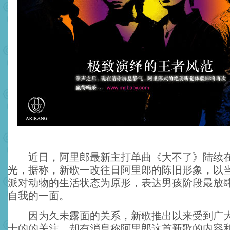
近日，阿里郎最新主打单曲《大不了》陆续在
光，据称，新歌一改往日阿里郎的陈旧形象，以
派对动物的生活状态为原形，表达男孩阶段最放
自我的一面。
因为久未露面的关系，新歌推出以来受到广大
士的的关注。却有消息称阿里郎这首新歌的内容