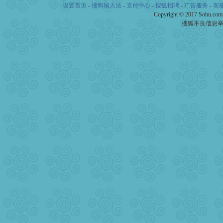
设置首页
-
搜狗输入法
-
支付中心
-
搜狐招聘
-
广告服务
-
客
Copyright © 2017 Sohu.co
搜狐不良信息