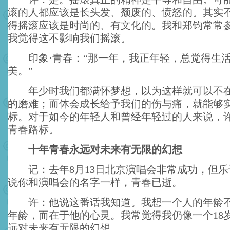
滚的人都应该是长头发、颓废的、愤怒的。其实
得摇滚应该是时尚的、有文化的。我和郑钧常常
我觉得这不影响我们摇滚。
印象·青春：“那一年，我正年轻，总觉得生
美。”
年少时我们都满怀梦想，以为这样就可以不在
的磨难；而体会成长给予我们的伤与痛，就能够
标。对于如今的年轻人和曾经年轻过的人来说，
青春路标。
十年青春永远对未来有无限的幻想
记：去年8月13日北京演唱会非常成功，但乐
说你和演唱会的名字一样，青春已逝。
许：他说这番话我知道。我想一个人的年龄不
年龄，而在于他的心灵。我常觉得我仍像一个18
远对未来有无限的幻想。