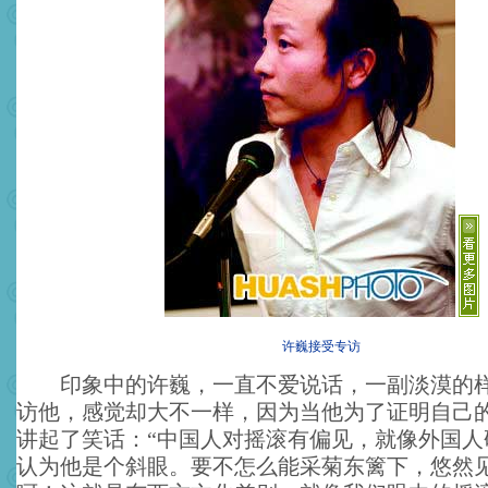
许巍接受专访
印象中的许巍，一直不爱说话，一副淡漠的样
访他，感觉却大不一样，因为当他为了证明自己
讲起了笑话：“中国人对摇滚有偏见，就像外国人
认为他是个斜眼。要不怎么能采菊东篱下，悠然