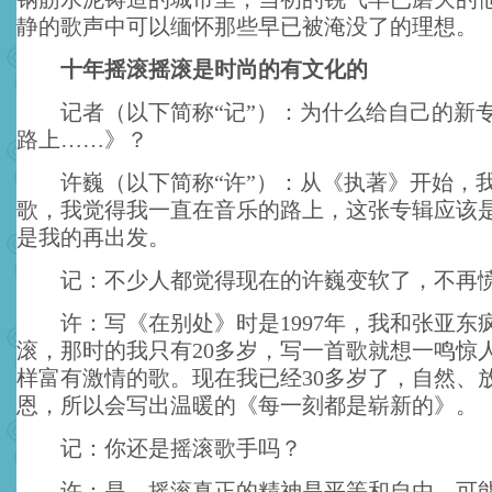
静的歌声中可以缅怀那些早已被淹没了的理想。
十年摇滚摇滚是时尚的有文化的
记者（以下简称“记”）：为什么给自己的新
路上……》？
许巍（以下简称“许”）：从《执著》开始，
歌，我觉得我一直在音乐的路上，这张专辑应该
是我的再出发。
记：不少人都觉得现在的许巍变软了，不再
许：写《在别处》时是1997年，我和张亚东
滚，那时的我只有20多岁，写一首歌就想一鸣惊
样富有激情的歌。现在我已经30多岁了，自然、
恩，所以会写出温暖的《每一刻都是崭新的》。
记：你还是摇滚歌手吗？
许：是。摇滚真正的精神是平等和自由。可能