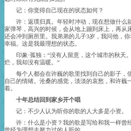
记：你觉得自己现在的状态如何？
许：返璞归真。年轻时冲动，现在想做什么就
家弹琴，高兴的时候，会从地上蹦到床上，再从
还会冲到厕所里。我弟弟的儿子3岁，我问他，你
幸福。这是我最理想的状态。
印象·孤独：“没有人留意，这个城市的秋天。
烂，我却没有温暖。”
每个人都会在许巍的歌里找到自己的影子，借
自己的情绪。沧桑的感觉，淡淡的哀愁，和许巍
着。
十年总结回到家乡开个唱
记：不少人认为听你的歌的人大多是小资。
许：什么是小资？我的歌是写给和我一样曾经
曾经为理想去努力过的人听的。