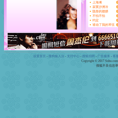
设置首页
-
搜狗输入法
-
支付中心
-
搜狐招聘
-
广告服务
-
客
Copyright © 2017 Sohu.co
搜狐不良信息