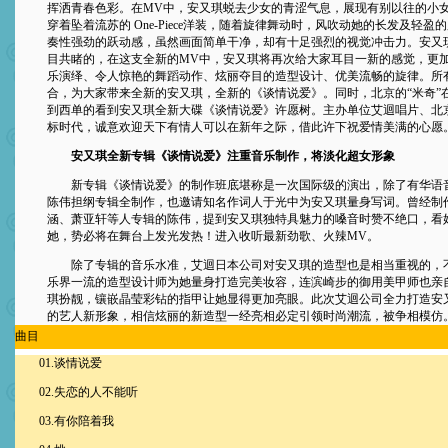
挥洒青春色彩。在MV中，安又琪蜕去少女的青涩气息，展现有别以往的小
穿着坠着流苏的 One-Piece洋装，随着旋律舞动时，风吹动她的长发及轻盈
奏性强劲的跃动感，虽然画面简单干净，却有十足强烈的视觉冲击力。安又
目共睹的，在这支全新的MV中，安又琪将再次给大家耳目一新的感觉，更
乐演绎、令人惊艳的舞蹈动作、炫丽夺目的造型设计、优美流畅的旋律。所
合，为大家带来全新的安又琪，全新的《谈情说爱》。同时，北京的“米奇”
到西单的看到安又琪全新大碟《谈情说爱》许愿树。主办单位艾迴唱片、北
标时代，诚意欢迎天下有情人可以在新年之际，借此许下祝爱情美满的心愿
安又琪全新专辑《谈情说爱》注重音乐制作，将淡化超女形象
新专辑《谈情说爱》的制作班底堪称是一次国际级的演出，除了有华语
陈伟担纲专辑全制作，也邀请知名作词人于光中为安又琪量身写词。曾经制
涵、萧亚轩等人专辑的陈伟，提到安又琪独特具魅力的嗓音时赞不绝口，看
她，势必将在舞台上发光发热！进入收听最新劲歌、火辣MV。
除了专辑的音乐水准，艾迴日本公司对安又琪的造型也是相当重视的，
乐界一流的造型设计师为她量身打造完美妆容，连滨崎步的御用美甲师也亲
琪扮靓，镶嵌晶莹彩钻的指甲让她显得更加亮眼。此次艾迴公司全力打造安
的艺人新形象，相信炫丽的新造型一经亮相必定引领时尚潮流，被争相模仿
曲目
01.谈情说爱
02.失恋的人不能听
03.有你陪着我