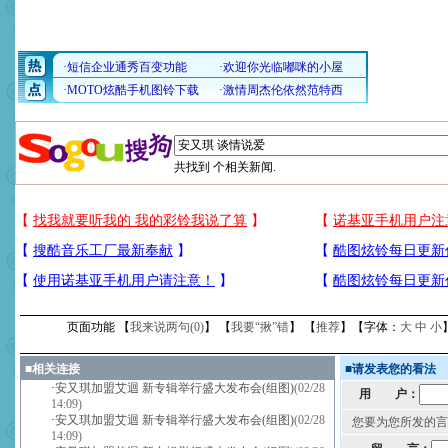
共找到
个相关新闻.
页面功能 【
我来说两句(
0
)
】 【
我要“揪”错
】 【
推荐
】【字体：
大
中
小
■
相关连接
■
请发表您的看法
·
安又琪加盟艾迴 新专辑举行盛大发布会(组图)
(02/28
用 户：
14:09)
·
安又琪加盟艾迴 新专辑举行盛大发布会(组图)
(02/28
您要为您所发的言
14:09)