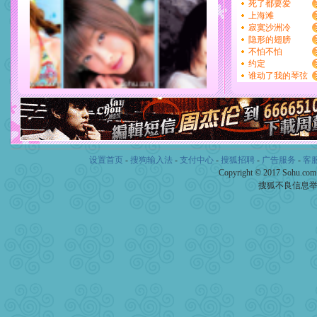
设置首页
-
搜狗输入法
-
支付中心
-
搜狐招聘
-
广告服务
-
客
Copyright © 2017 Sohu.co
搜狐不良信息