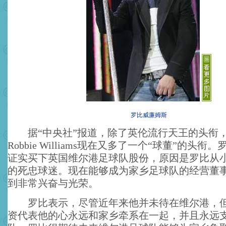
罗比威廉姆斯
据“中央社”报道，除了英伦流行天王的头衔
Robbie Williams现在又多了一个“球董”的头
证实买下英国维尔港足球队股份，原因是罗比从
的死忠球迷。现在能够成为家乡足球队的经营董
到非常兴奋与光荣。
罗比表示，尽管近年来他并未待在维尔港，但
资代表他的心永远和家乡牵系在一起，并且永远