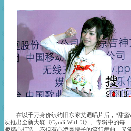
在以千万身价续约旧东家艾迴唱片后，“甜蜜
次推出全新大碟《Cyndi With U》。专辑中的
凌精心打造，不但有心凌最擅长的流行舞曲，又