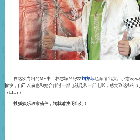
在这次专辑的MV中，林志颖的好友
刘亦菲
也倾情出演。小志表示
愉快，自己以前也和她合作过一部电视剧和一部电影，感觉到这些年
（LILY）
搜狐娱乐独家稿件，转载请注明出处！