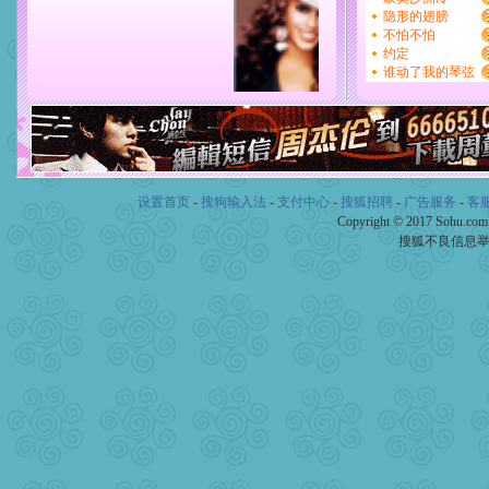
设置首页
-
搜狗输入法
-
支付中心
-
搜狐招聘
-
广告服务
-
客
Copyright © 2017 Sohu.co
搜狐不良信息