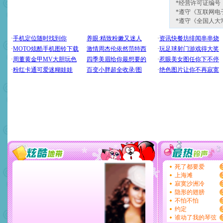
*经营许可证编号：京
*遵守《互联网电
*遵守《全国人大