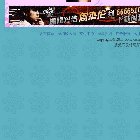
设置首页
-
搜狗输入法
-
支付中心
-
搜狐招聘
-
广告服务
-
客
Copyright © 2017 Sohu.co
搜狐不良信息