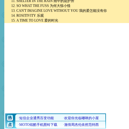
11. SHELTER IN THE RAIN 雨中的庇护所
12. SO WHAT THE FUSS 为何大惊小怪
13. CAN'T IMAGINE LOVE WITHOUT YOU 我的爱怎能没有你
14. ROSITIVITY 乐观
15. A TIME TO LOVE 爱的时光